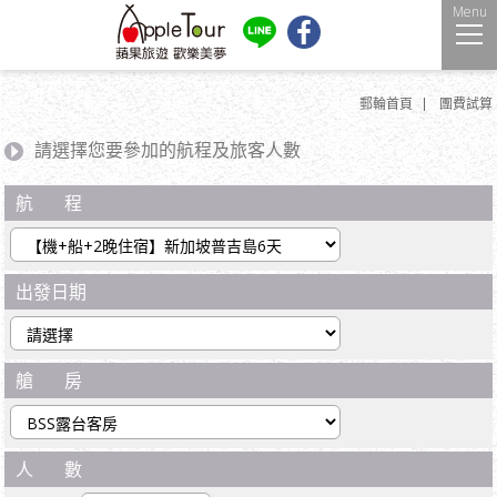
Menu
郵輪首頁
團費試算
請選擇您要參加的航程及旅客人數
航 程
出發日期
艙 房
人 數