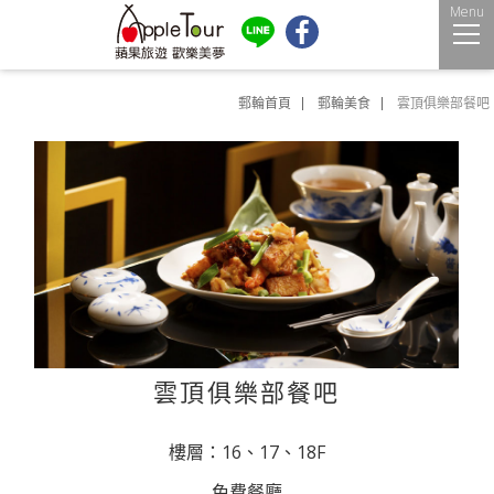
Menu
郵輪首頁
郵輪美食
雲頂俱樂部餐吧
雲頂俱樂部餐吧
樓層：16、17、18F
免費餐廳