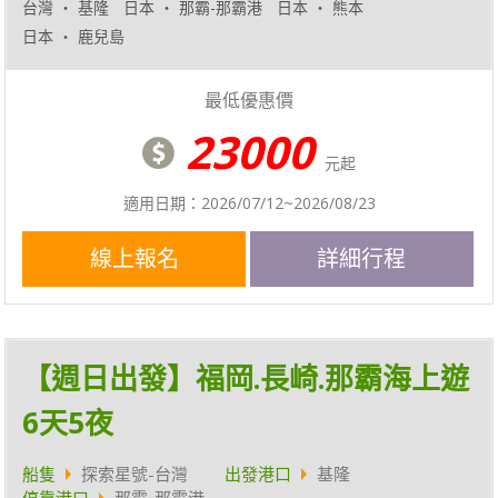
台灣 ‧ 基隆
日本 ‧ 那霸-那霸港
日本 ‧ 熊本
日本 ‧ 鹿兒島
最低優惠價
23000
元起
適用日期：2026/07/12~2026/08/23
線上報名
詳細行程
【週日出發】福岡.長崎.那霸海上遊
6天5夜
船隻
探索星號-台灣
出發港口
基隆