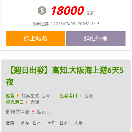
18000
元起
適用日期：2026/03/08~2026/11/15
線上報名
詳細行程
【週日出發】高知.大阪海上遊6天5
夜
船隻
探索星號-台灣
出發港口
基隆
停靠港口
大阪
郵輪共停靠
3
個港口
台灣 ‧ 基隆
日本 ‧ 高知
日本 ‧ 大阪