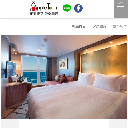
Menu
郵輪首頁
客房種類
露台客房