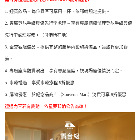
1. 迎賓飲品 – 每位賓客可享用一杯，依郵輪規定提供。
2. 專屬登船手續與優先行李處理 – 享有專屬櫃檯辦理登船手續與優
先行李處理服務。（母港所在地）
3. 全套客艙備品 – 提供完整的艙房內設施與備品，讓旅程更加舒
適。
4. 專屬座席觀賞演出 – 享有專屬座席，視現場座位情況而定。
5. 水療禮遇 – 享受水療療程 9折優惠。
6. 購物優惠 – 於紀念品商店（Souvenir Mart）消費可享 9折優惠。
禮遇內容若有變動，依星夢郵輪公告為準！