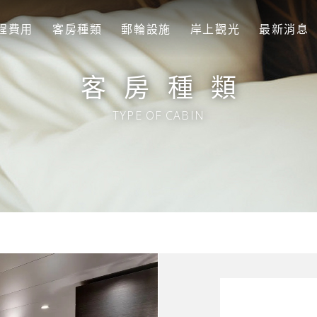
程費用
客房種類
郵輪設施
岸上觀光
最新消息
客房種類
TYPE OF CABIN