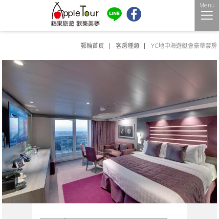
Menu
郵輪首頁
客房種類
YC地中海遊艇會豪華套房