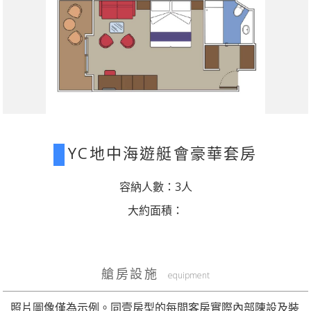
YC地中海遊艇會豪華套房
容納人數：3人
大約面積：
艙房設施
equipment
照片圖像僅為示例。同壹房型的每間客房實際內部陳設及裝