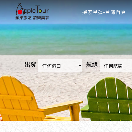
探索星號-台灣首頁
出發
航線