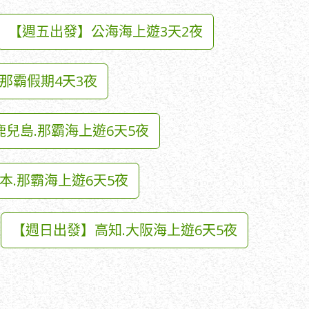
【週五出發】公海海上遊3天2夜
那霸假期4天3夜
鹿兒島.那霸海上遊6天5夜
本.那霸海上遊6天5夜
【週日出發】高知.大阪海上遊6天5夜