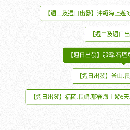
【週三及週日出發】沖繩海上遊3
【週二及週日出
【週日出發】那霸.石垣島
【週日出發】釜山.長
【週日出發】福岡.長崎.那霸海上遊6天