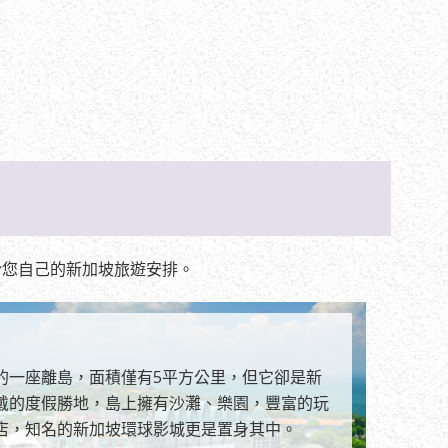
於您自己的新加坡旅遊安排。
的一座離島，面積僅有5平方公里，但它卻是新
戴的度假勝地，島上擁有沙灘、樂園，豐富的玩
店，知名的新加坡環球影城更是置身其中。