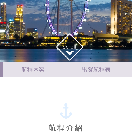
航程內容
出發航程表
航程介紹