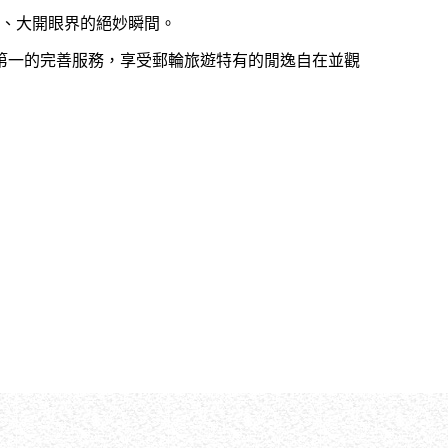
斷、大開眼界的絕妙瞬間。
第一的完善服務，享受郵輪旅遊特有的閒逸自在並觀