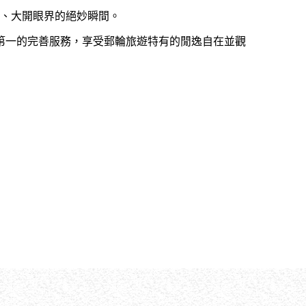
斷、大開眼界的絕妙瞬間。
第一的完善服務，享受郵輪旅遊特有的閒逸自在並觀