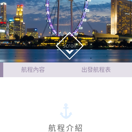
航程內容
出發航程表
航程介紹