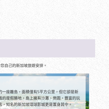
於您自己的新加坡旅遊安排。
的一座離島，面積僅有5平方公里，但它卻是新
戴的度假勝地，島上擁有沙灘、樂園，豐富的玩
店，知名的新加坡環球影城更是置身其中。