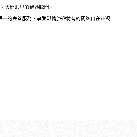
斷、大開眼界的絕妙瞬間。
第一的完善服務，享受郵輪旅遊特有的閒逸自在並觀