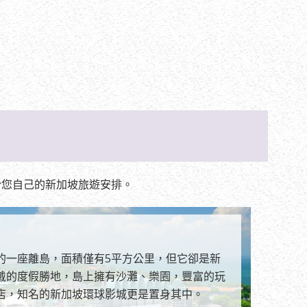
於您自己的新加坡旅遊安排。
的一座離島，面積僅有5平方公里，但它卻是新
戴的度假勝地，島上擁有沙灘、樂園，豐富的玩
店，知名的新加坡環球影城更是置身其中。