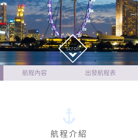
航程內容
出發航程表
航程介紹