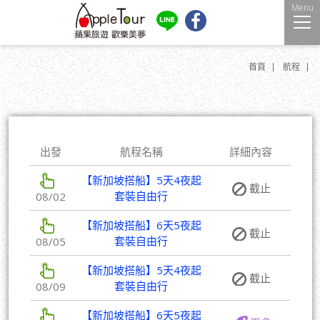
Menu
首頁
航程
出發
航程名稱
詳細內容
【新加坡搭船】5天4夜起
截止
套裝自由行
08/02
【新加坡搭船】6天5夜起
截止
套裝自由行
08/05
【新加坡搭船】5天4夜起
截止
套裝自由行
08/09
【新加坡搭船】6天5夜起