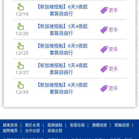
【新加坡搭船】6天5夜起
更多
套裝自由行
12/16
【新加坡搭船】5天4夜起
更多
套裝自由行
12/20
【新加坡搭船】6天5夜起
更多
套裝自由行
12/23
【新加坡搭船】5天4夜起
更多
套裝自由行
12/27
【新加坡搭船】6天5夜起
更多
套裝自由行
12/30
蘋果首頁
關於永業
服務據點
客服信箱
團體旅遊
郵輪旅遊
國際機票
台中出發
高雄出發